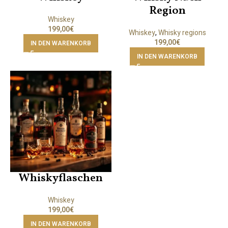
Region
Whiskey
199,00
€
Whiskey
,
Whisky regions
199,00
€
IN DEN WARENKORB
IN DEN WARENKORB
Whiskyflaschen
Whiskey
199,00
€
IN DEN WARENKORB